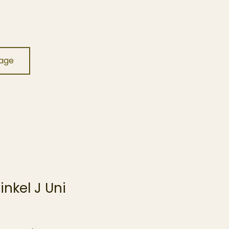
rage
inkel J Uni