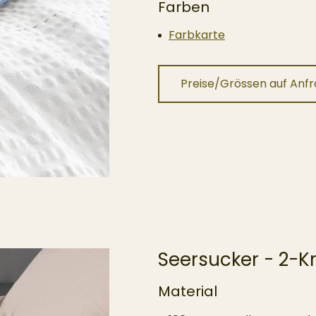
Farben
Farbkarte
Preise/Grössen auf Anf
Seersucker - 2-Kr
Material