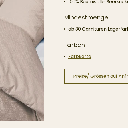
100% Baumwolle, Seersuc
Mindestmenge
ab 30 Garnituren Lagerfa
Farben
Farbkarte
Preise/ Grössen auf Anf