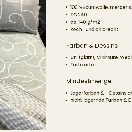
100 %Baumwolle, mercerisi
TC 240
ca. 140 g/m2
koch- und chlorecht
Farben & Dessins
Uni (glatt), Miniraute, We
Farbkarte
Mindestmenge
Lagerfarben & - Dessins a
nicht lagernde Farben & D