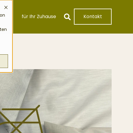
ion
 uns
für Ihr Zuhause
Kontakt
Suche
iten