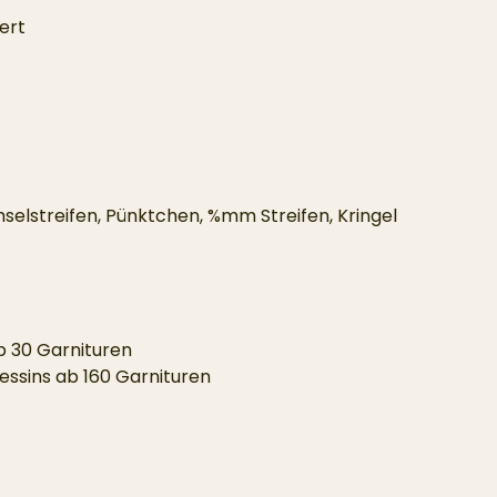
ert
chselstreifen, Pünktchen, %mm Streifen, Kringel
b 30 Garnituren
essins ab 160 Garnituren