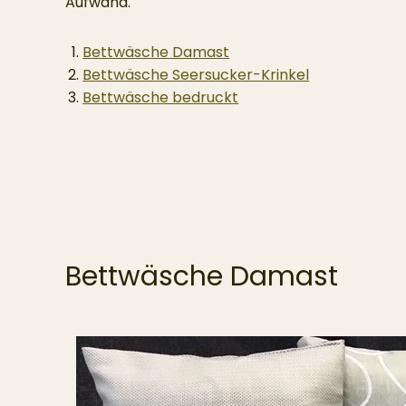
Aufwand.
Bettwäsche Damast
Bettwäsche Seersucker-Krinkel
Bettwäsche bedruckt
Bettwäsche Damast