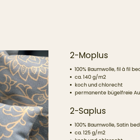
2-Moplus
100% Baumwolle, fil à fil b
ca. 140 g/m2
koch und chlorecht
permanente bügelfreie Au
2-Saplus
100% Baumwolle, Satin be
ca. 125 g/m2