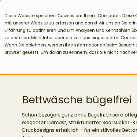
zum Inhalt springen
Diese Website speichert Cookies auf Ihrem Computer. Diese 
mit unserer Website zu erfassen und damit wir uns an Sie eri
Erfahrung zu optimieren und um Analysen und Kennzahlen üb
zu erstellen. Mehr Infos über die von uns eingesetzten Cookies
Home
Sortiment
das Bett
Bettwäsc
Wenn Sie ablehnen, werden Ihre Informationen beim Besuch die
Browser gesetzt, um daran zu erinnern, dass Sie nicht nachv
Bettwäsche bügelfrei
Schön bezogen, ganz ohne Bügeln: Unsere pflege
eleganter Damast, strukturierter Seersucker-Kri
Druckdesigns erhältlich – für ein stilvolles Be