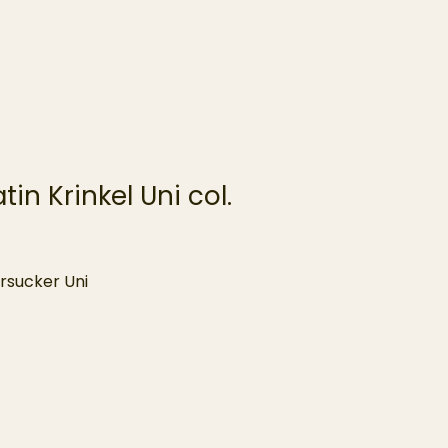
in Krinkel Uni col.
rsucker Uni