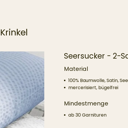
Krinkel
Seersucker - 2-Sat
Material
100% Baumwolle, Satin, See
mercerisiert, bügelfrei
Mindestmenge
ab 30 Garnituren