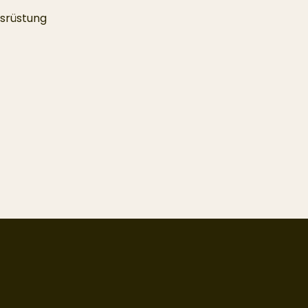
srüstung