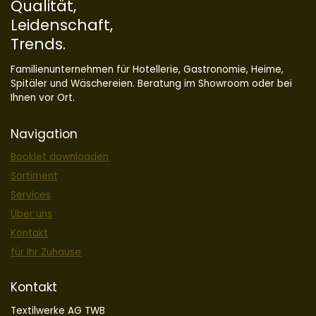
Qualität,
Leidenschaft,
Trends.
Familienunternehmen für Hotellerie, Gastronomie, Heime,
Spitäler und Wäschereien. Beratung im Showroom oder bei
Ihnen vor Ort.
Navigation
Booklet downloaden
Sortiment
Services
Über uns
Kontakt
für Ihr Zuhause
Kontakt
Textilwerke AG TWB