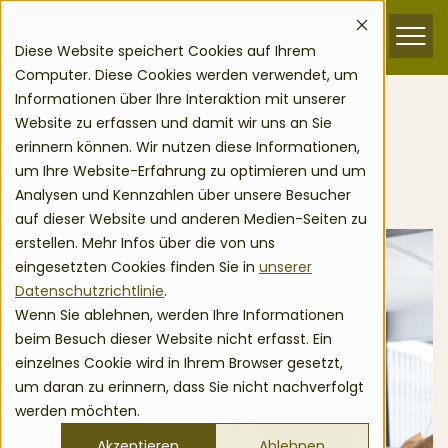
zum Inhalt springen
Menu
Diese Website speichert Cookies auf Ihrem
Computer. Diese Cookies werden verwendet, um
Home
Service
Services
Informationen über Ihre Interaktion mit unserer
Website zu erfassen und damit wir uns an Sie
erinnern können. Wir nutzen diese Informationen,
Unsere Dienstleistungen
um Ihre Website-Erfahrung zu optimieren und um
Analysen und Kennzahlen über unsere Besucher
auf dieser Website und anderen Medien-Seiten zu
erstellen. Mehr Infos über die von uns
eingesetzten Cookies finden Sie in
unserer
Datenschutzrichtlinie
.
Wenn Sie ablehnen, werden Ihre Informationen
beim Besuch dieser Website nicht erfasst. Ein
einzelnes Cookie wird in Ihrem Browser gesetzt,
um daran zu erinnern, dass Sie nicht nachverfolgt
werden möchten.
Akzeptieren
Ablehnen