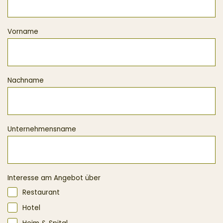
Vorname
Nachname
Unternehmensname
Interesse am Angebot über
Restaurant
Hotel