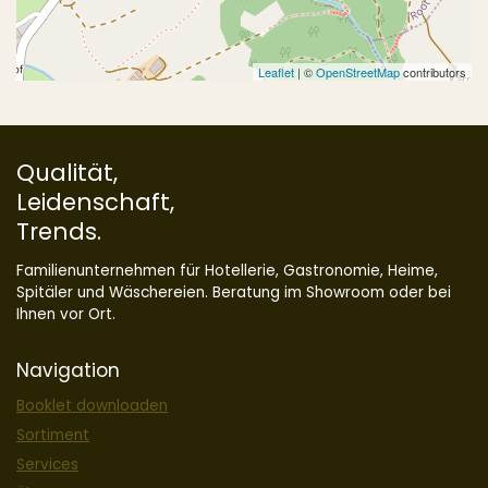
Leaflet
| ©
OpenStreetMap
contributors
Qualität,
Leidenschaft,
Trends.
Familienunternehmen für Hotellerie, Gastronomie, Heime,
Spitäler und Wäschereien. Beratung im Showroom oder bei
Ihnen vor Ort.
Navigation
Booklet downloaden
Sortiment
Services