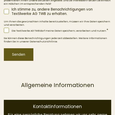
präsentieren Ihnen unsere aktuellen Angebote. Sind Sie interessiert? Setzen Sie einfach
ein Häkchen im entsprechenden Feld!
Ich stimme zu, andere Benachrichtigungen von
Textilwerke AG TWB zu erhalten.
Um Ihnen die gewünschten Inhalte bereitzustellen, müssen wir Ihre Daten speichern
und verarbeiten.
*
Die Textilwerke AG TWB darf meine Daten speichern, verarbeiten und nutzen.
Sie können diese Benachrichtigungen jederzeit abbestellen. Weitere Informationen
finden Sie in unserer Datenschutzrichtlinie.
Allgemeine Informationen
Kontaktinformationen
Für eine persönliche Beratung nehmen wir uns sehr gerne