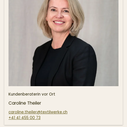
Kundenberaterin vor Ort
Caroline Theiler
caroline.theiler@textilwerke.ch
+41 41 455 00 73