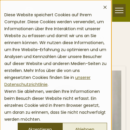
zum Inhalt springen
Menu
Diese Website speichert Cookies auf Ihrem
Computer. Diese Cookies werden verwendet, um
Informationen über Ihre Interaktion mit unserer
Gerne beraten wir Sie
Website zu erfassen und damit wir uns an Sie
erinnern können. Wir nutzen diese Informationen,
Ihr Kundenpartner vor Ort
um Ihre Website-Erfahrung zu optimieren und um
Analysen und Kennzahlen über unsere Besucher
auf dieser Website und anderen Medien-Seiten zu
erstellen. Mehr Infos über die von uns
eingesetzten Cookies finden Sie in
unserer
Datenschutzrichtlinie
.
Wenn Sie ablehnen, werden Ihre Informationen
beim Besuch dieser Website nicht erfasst. Ein
einzelnes Cookie wird in Ihrem Browser gesetzt,
um daran zu erinnern, dass Sie nicht nachverfolgt
werden möchten.
Akzeptieren
Ablehnen