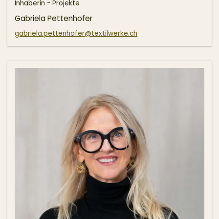
Inhaberin - Projekte
Gabriela Pettenhofer
gabriela.pettenhofer@textilwerke.ch