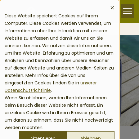
zum Inhalt springen
Menu
Diese Website speichert Cookies auf Ihrem
Computer. Diese Cookies werden verwendet, um
Home
Sortiment
Bespoken - Promotion
Informationen über Ihre Interaktion mit unserer
Website zu erfassen und damit wir uns an Sie
erinnern können. Wir nutzen diese Informationen,
um Ihre Website-Erfahrung zu optimieren und um
Analysen und Kennzahlen über unsere Besucher
auf dieser Website und anderen Medien-Seiten zu
erstellen. Mehr Infos über die von uns
eingesetzten Cookies finden Sie in
unserer
Datenschutzrichtlinie
.
Wenn Sie ablehnen, werden Ihre Informationen
beim Besuch dieser Website nicht erfasst. Ein
einzelnes Cookie wird in Ihrem Browser gesetzt,
um daran zu erinnern, dass Sie nicht nachverfolgt
werden möchten.
Akzeptieren
Ablehnen