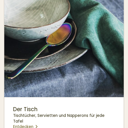
Der Tisch
Tischtücher, Servietten und Napperons für jede
Tafel
Entdecken