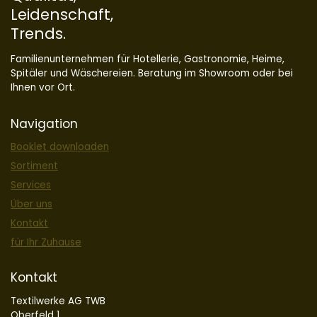
Leidenschaft,
Trends.
Familienunternehmen für Hotellerie, Gastronomie, Heime,
Spitäler und Wäschereien. Beratung im Showroom oder bei
Ihnen vor Ort.
Navigation
Booklet downloaden
Sortiment
Services
Über uns
Kontakt
für Ihr Zuhause
Kontakt
Textilwerke AG TWB
Oberfeld 1