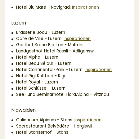
Hotel Blu Mare - Novigrad:
Inspirationen
Luzern
Brasserie Bodu - Luzern
Café de Ville - Luzern:
Inspirationen
Gasthof Krone Blatten - Malters
Landgasthof Hotel Rössli - Adligenswil
Hotel Alpha - Luzern
Hotel Beau Séjour - Luzern
Hotel Continental-Park - Luzern:
Inspirationen
Hotel Rigi Kaltbad - Rigi
Hotel Royal - Luzern
Hotel Schlüssel - Luzern
See- und Seminarhotel FloraAlpina - Vitznau
Nidwalden
Culinarium Alpinum - Stans:
Inspirationen
Seerestaurant Belvédère - Hergiswil
Hotel Stanserhof - Stans