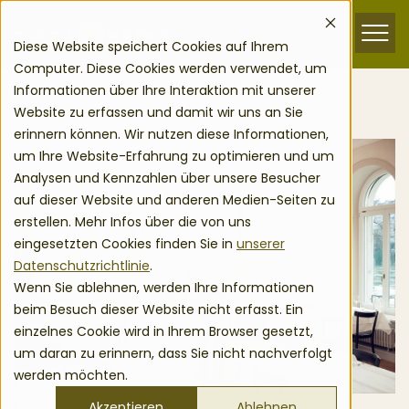
zum Inhalt springen
Menu
Diese Website speichert Cookies auf Ihrem
Computer. Diese Cookies werden verwendet, um
Home
Kundensegment
Hotel & Restaurant
Informationen über Ihre Interaktion mit unserer
Website zu erfassen und damit wir uns an Sie
erinnern können. Wir nutzen diese Informationen,
um Ihre Website-Erfahrung zu optimieren und um
Analysen und Kennzahlen über unsere Besucher
auf dieser Website und anderen Medien-Seiten zu
erstellen. Mehr Infos über die von uns
eingesetzten Cookies finden Sie in
unserer
Datenschutzrichtlinie
.
Wenn Sie ablehnen, werden Ihre Informationen
beim Besuch dieser Website nicht erfasst. Ein
einzelnes Cookie wird in Ihrem Browser gesetzt,
um daran zu erinnern, dass Sie nicht nachverfolgt
werden möchten.
KUNDENGRUPPE
Akzeptieren
Ablehnen