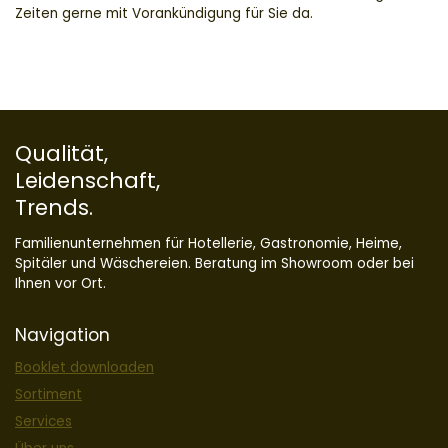
Zeiten gerne mit Vorankündigung für Sie da.
Qualität,
Leidenschaft,
Trends.
Familienunternehmen für Hotellerie, Gastronomie, Heime,
Spitäler und Wäschereien. Beratung im Showroom oder bei
Ihnen vor Ort.
Navigation
Booklet downloaden
Sortiment
Services