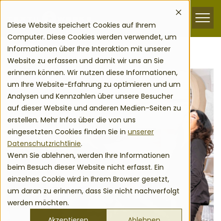
zum Inhalt springen
Menu
Diese Website speichert Cookies auf Ihrem
Computer. Diese Cookies werden verwendet, um
Informationen über Ihre Interaktion mit unserer
Zurück zur Übersicht
Website zu erfassen und damit wir uns an Sie
erinnern können. Wir nutzen diese Informationen,
um Ihre Website-Erfahrung zu optimieren und um
Analysen und Kennzahlen über unsere Besucher
auf dieser Website und anderen Medien-Seiten zu
erstellen. Mehr Infos über die von uns
eingesetzten Cookies finden Sie in
unserer
Datenschutzrichtlinie
.
Wenn Sie ablehnen, werden Ihre Informationen
beim Besuch dieser Website nicht erfasst. Ein
einzelnes Cookie wird in Ihrem Browser gesetzt,
um daran zu erinnern, dass Sie nicht nachverfolgt
werden möchten.
Akzeptieren
Ablehnen