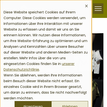
zum Inhalt springen
Menu
Diese Website speichert Cookies auf Ihrem
Computer. Diese Cookies werden verwendet, um
Informationen über Ihre Interaktion mit unserer
Zurück zur Übersicht
Website zu erfassen und damit wir uns an Sie
erinnern können. Wir nutzen diese Informationen,
um Ihre Website-Erfahrung zu optimieren und um
Analysen und Kennzahlen über unsere Besucher
auf dieser Website und anderen Medien-Seiten zu
erstellen. Mehr Infos über die von uns
eingesetzten Cookies finden Sie in
unserer
Datenschutzrichtlinie
.
Wenn Sie ablehnen, werden Ihre Informationen
beim Besuch dieser Website nicht erfasst. Ein
einzelnes Cookie wird in Ihrem Browser gesetzt,
um daran zu erinnern, dass Sie nicht nachverfolgt
werden möchten.
Akzeptieren
Ablehnen