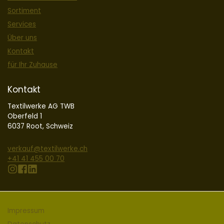
Sortiment
Services
Über uns
Kontakt
für Ihr Zuhause
Kontakt
Textilwerke AG TWB
Oberfeld 1
6037 Root, Schweiz
verkauf@textilwerke.ch
+41 41 455 00 70
Instagram
Facebook
LinkedIn
Impressum